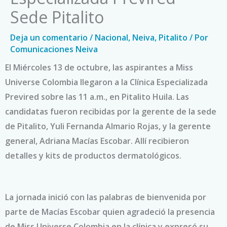
Sede Pitalito
Deja un comentario
/
Nacional
,
Neiva
,
Pitalito
/ Por
Comunicaciones Neiva
El Miércoles 13 de octubre, las aspirantes a Miss
Universe Colombia llegaron a la Clínica Especializada
Previred sobre las 11 a.m., en Pitalito Huila. Las
candidatas fueron recibidas por la gerente de la sede
de Pitalito, Yuli Fernanda Almario Rojas, y la gerente
general, Adriana Macías Escobar. Allí recibieron
detalles y kits de productos dermatológicos.
La jornada inició con las palabras de bienvenida por
parte de Macías Escobar quien agradeció la presencia
de Miss Universe Colombia en la clínica y expresó su