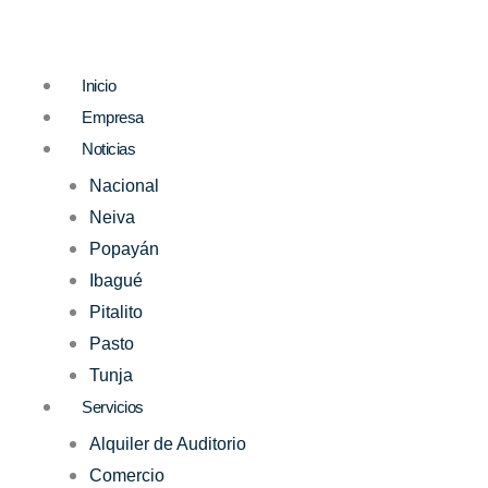
Ir
al
contenido
Inicio
Empresa
Noticias
Nacional
Neiva
Popayán
Ibagué
Pitalito
Pasto
Tunja
Servicios
Alquiler de Auditorio
Comercio