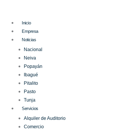
Ir
al
contenido
Inicio
Empresa
Noticias
Nacional
Neiva
Popayán
Ibagué
Pitalito
Pasto
Tunja
Servicios
Alquiler de Auditorio
Comercio