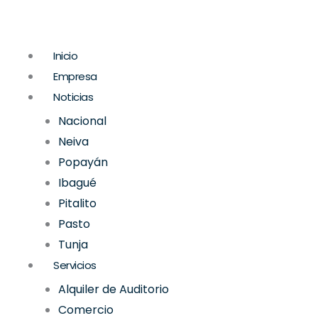
Ir
al
contenido
Inicio
Empresa
Noticias
Nacional
Neiva
Popayán
Ibagué
Pitalito
Pasto
Tunja
Servicios
Alquiler de Auditorio
Comercio