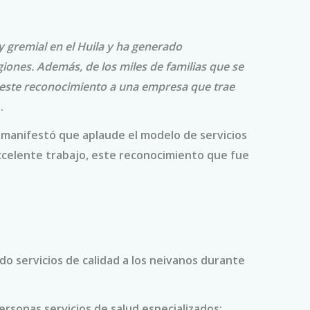
y gremial en el Huila y ha generado
iones. Además, de los miles de familias que se
r este reconocimiento a una empresa que trae
.
, manifestó que aplaude el modelo de servicios
excelente trabajo, este reconocimiento que fue
o servicios de calidad a los neivanos durante
ersonas servicios de salud especializados;