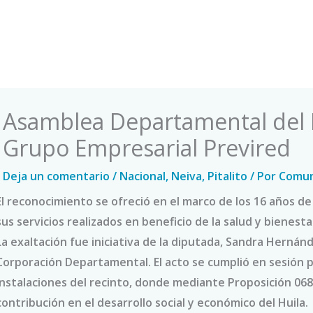
Asamblea Departamental del Hu
Grupo Empresarial Previred
Deja un comentario
/
Nacional
,
Neiva
,
Pitalito
/ Por
Comun
El reconocimiento se ofreció en el marco de los 16 años de
sus servicios realizados en beneficio de la salud y bienesta
La exaltación fue iniciativa de la diputada, Sandra Hernánd
Corporación Departamental. El acto se cumplió en sesión pl
instalaciones del recinto, donde mediante Proposición 068
contribución en el desarrollo social y económico del Huila.