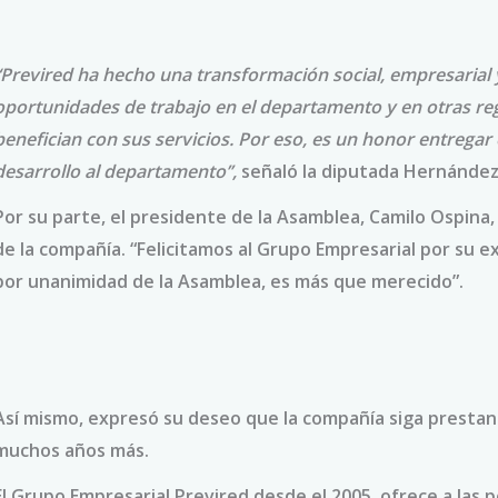
“Previred ha hecho una transformación social, empresarial 
oportunidades de trabajo en el departamento y en otras reg
benefician con sus servicios. Por eso, es un honor entrega
desarrollo al departamento’’,
señaló la diputada Hernández
Por su parte, el presidente de la Asamblea, Camilo Ospina
de la compañía. “Felicitamos al Grupo Empresarial por su 
por unanimidad de la Asamblea, es más que merecido”.
Así mismo, expresó su deseo que la compañía siga prestand
muchos años más.
El Grupo Empresarial Previred desde el 2005, ofrece a las p