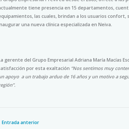
actualmente tiene presencia en 15 departamentos, cuenta
equipamientos, las cuales, brindan a los usuarios confort
inaugurar una nueva clínica especializada en Neiva.
La gerente del Grupo Empresarial Adriana María Macías Es
satisfacción por esta exaltación
“Nos sentimos muy content
un apoyo a un trabajo arduo de 16 años y un motivo a segu
región”.
←
Entrada anterior