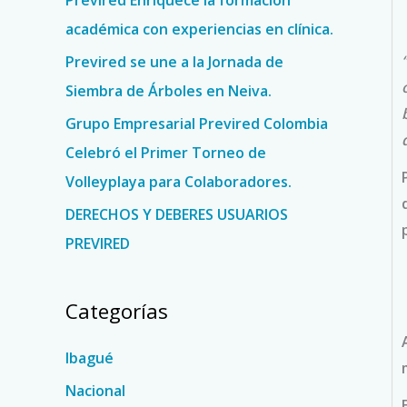
Previred Enriquece la formación
r
académica con experiencias en clínica.
:
Previred se une a la Jornada de
Siembra de Árboles en Neiva.
Grupo Empresarial Previred Colombia
Celebró el Primer Torneo de
Volleyplaya para Colaboradores.
DERECHOS Y DEBERES USUARIOS
PREVIRED
Categorías
Ibagué
Nacional