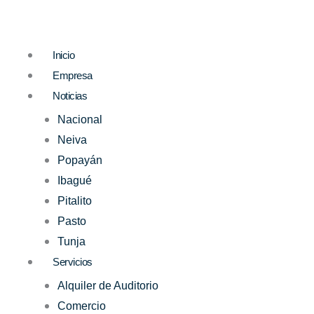
Ir
al
contenido
Inicio
Empresa
Noticias
Nacional
Neiva
Popayán
Ibagué
Pitalito
Pasto
Tunja
Servicios
Alquiler de Auditorio
Comercio