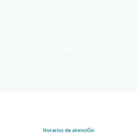
Ibagué
Horarios de atenciÓn