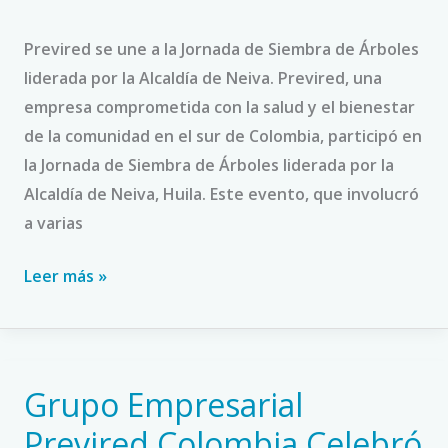
de
Árboles
Previred se une a la Jornada de Siembra de Árboles
en
liderada por la Alcaldía de Neiva. Previred, una
Neiva.
empresa comprometida con la salud y el bienestar
de la comunidad en el sur de Colombia, participó en
la Jornada de Siembra de Árboles liderada por la
Alcaldía de Neiva, Huila. Este evento, que involucró
a varias
Leer más »
Grupo Empresarial
Grupo
Empresarial
Previred Colombia Celebró