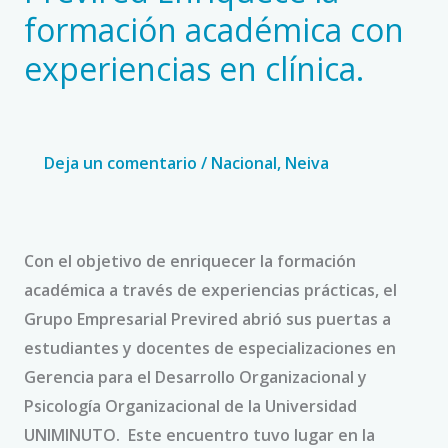
Enriquece
formación académica con
la
experiencias en clínica.
formación
académica
con
experiencias
Deja un comentario
/
Nacional
,
Neiva
en
clínica.
Con el objetivo de enriquecer la formación
académica a través de experiencias prácticas, el
Grupo Empresarial Previred abrió sus puertas a
estudiantes y docentes de especializaciones en
Gerencia para el Desarrollo Organizacional y
Psicología Organizacional de la Universidad
UNIMINUTO. Este encuentro tuvo lugar en la