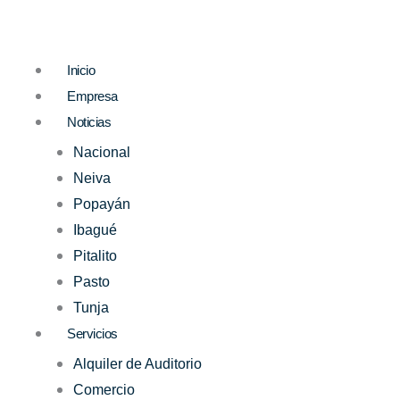
Ir
al
contenido
Inicio
Empresa
Noticias
Nacional
Neiva
Popayán
Ibagué
Pitalito
Pasto
Tunja
Servicios
Alquiler de Auditorio
Comercio