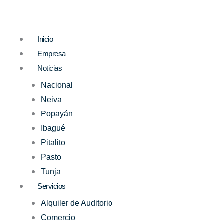
Ir
al
contenido
Inicio
Empresa
Noticias
Nacional
Neiva
Popayán
Ibagué
Pitalito
Pasto
Tunja
Servicios
Alquiler de Auditorio
Comercio