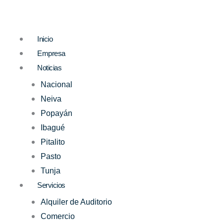
Ir
al
contenido
Inicio
Empresa
Noticias
Nacional
Neiva
Popayán
Ibagué
Pitalito
Pasto
Tunja
Servicios
Alquiler de Auditorio
Comercio