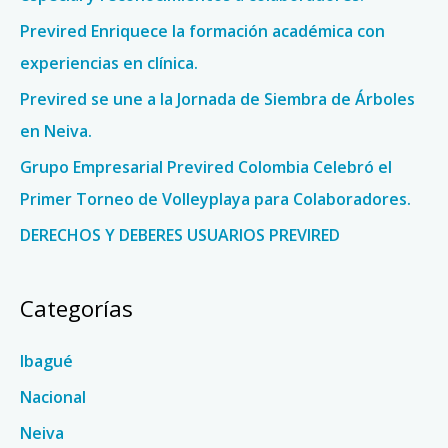
p
Previred Enriquece la formación académica con
o
experiencias en clínica.
r
Previred se une a la Jornada de Siembra de Árboles
:
en Neiva.
Grupo Empresarial Previred Colombia Celebró el
Primer Torneo de Volleyplaya para Colaboradores.
DERECHOS Y DEBERES USUARIOS PREVIRED
Categorías
Ibagué
Nacional
Neiva