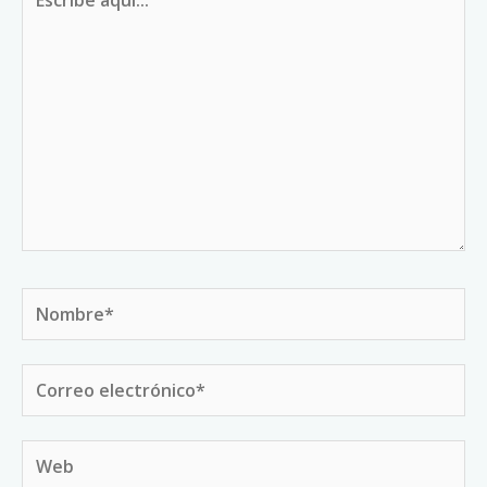
aquí...
Nombre*
Correo
electrónico*
Web