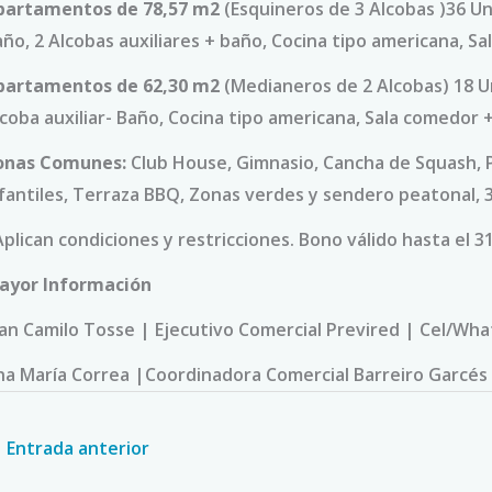
partamentos de 78,57 m2
(Esquineros de 3 Alcobas )36 Uni
ño, 2 Alcobas auxiliares + baño, Cocina tipo americana, S
partamentos de 62,30 m2
(Medianeros de 2 Alcobas) 18 Un
coba auxiliar- Baño, Cocina tipo americana, Sala comedor +
onas Comunes:
Club House, Gimnasio, Cancha de Squash, Pi
fantiles, Terraza BBQ, Zonas verdes y sendero peatonal, 
plican condiciones y restricciones. Bono válido hasta el 3
ayor Información
an Camilo Tosse | Ejecutivo Comercial Previred | Cel/Wha
na María Correa |Coordinadora Comercial Barreiro Garcés
←
Entrada anterior