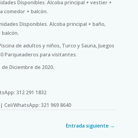
dades Disponibles. Alcoba principal + vestier +
ala comedor + balcón.
idades Disponibles. Alcoba principal + baño,
 balcón.
scina de adultos y niños, Turco y Sauna, Juegos
30 Parqueaderos para visitantes.
1 de Diciembre de 2020.
tsApp: 312 291 1832
 | Cel/WhatsApp: 321 969 8640
Entrada siguiente
→