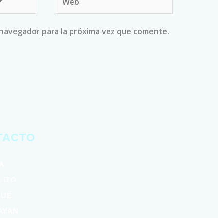
 navegador para la próxima vez que comente.
TACTO
VA
LITO
GUE
AYAN