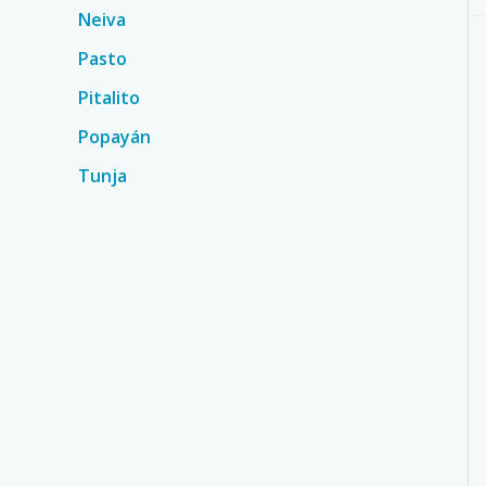
Neiva
Pasto
Pitalito
Popayán
Tunja