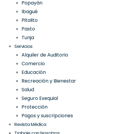
Popayán
Ibagué
Pitalito
Pasto
Tunja
Servicios
Alquiler de Auditorio
Comercio
Educación
Recreación y Bienestar
Salud
Seguro Exequial
Protección
Pagos y suscripciones
Revista Médica
Trabaje con Nosotros