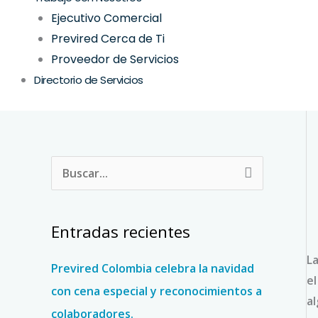
Ejecutivo Comercial
Previred Cerca de Ti
Proveedor de Servicios
Directorio de Servicios
B
u
s
Entradas recientes
c
La
a
Previred Colombia celebra la navidad
e
r
con cena especial y reconocimientos a
al
p
colaboradores.