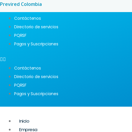
Ir
Previred Colombia
al
Contáctenos
contenido
Directorio de servicios
PQRSF
Pagos y Suscripciones
Contáctenos
Directorio de servicios
PQRSF
Pagos y Suscripciones
Inicio
Empresa