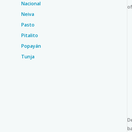
Nacional
of
Neiva
Pasto
Pitalito
Popayán
Tunja
D
ba