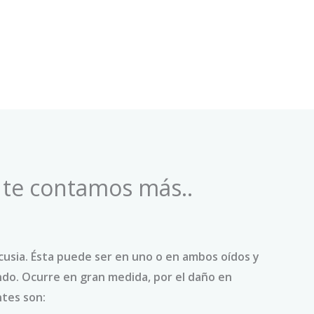
á te contamos más..
acusia. Ésta puede ser en uno o en ambos oídos y
ndo. Ocurre en gran medida, por el daño en
ntes son: