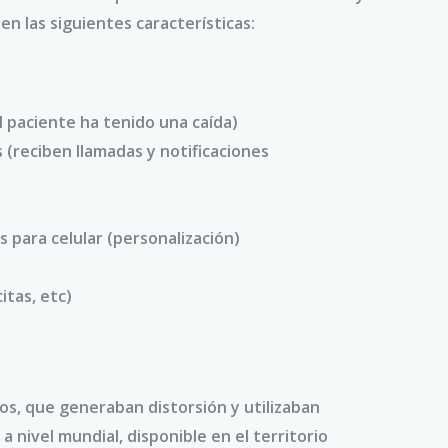
n las siguientes características:
el paciente ha tenido una caída)
 (reciben llamadas y notificaciones
s para celular (personalización)
tas, etc)
s, que generaban distorsión y utilizaban
 nivel mundial, disponible en el territorio