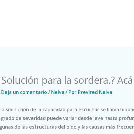
Solución para la sordera.? Ac
Deja un comentario
/
Neiva
/ Por
Previred Neiva
 disminución de la capacidad para escuchar se llama hipo
l grado de severidad puede variar desde leve hasta profu
gunas de las estructuras del oído y las causas más frecue