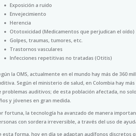
Exposición a ruido
Envejecimiento
Herencia
Ototoxicidad (Medicamentos que perjudican el oído)
Golpes, traumas, tumores, etc.
Trastornos vasculares
Infecciones repetitivas no tratadas (Otitis)
egún la OMS, actualmente en el mundo hay más de 360 mil
ditiva. Según el ministerio de salud, en Colombia hay más
 problemas auditivos; de esta población afectada, no sol
iños y jóvenes en gran medida.
r fortuna, la tecnología ha avanzado de manera importante
rsonas con sordera irreversible, a través del uso de ayud
 esta forma, hoy en día se adaptan audífonos discretos q