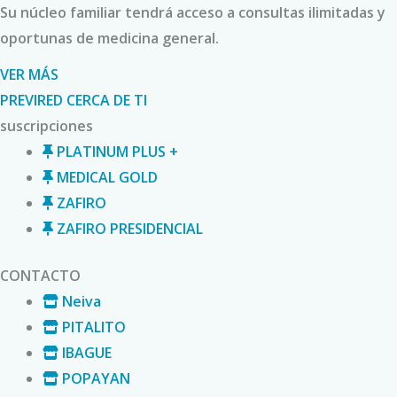
Su núcleo familiar tendrá acceso a consultas ilimitadas y
oportunas de medicina general.
VER MÁS
PREVIRED CERCA DE TI
suscripciones
PLATINUM PLUS +
MEDICAL GOLD
ZAFIRO
ZAFIRO PRESIDENCIAL
CONTACTO
Neiva
PITALITO
IBAGUE
POPAYAN