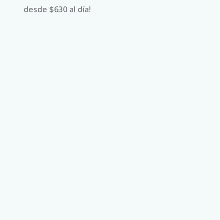
desde $630 al día!