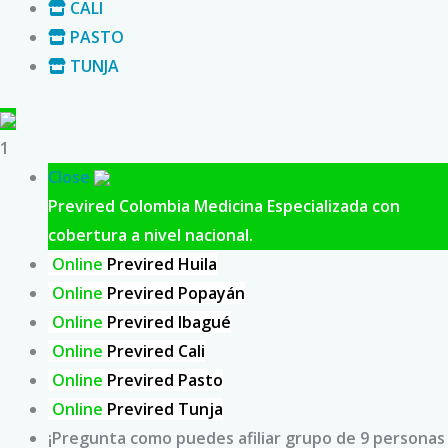
CALI
PASTO
TUNJA
1
Close
Previred Colombia
Medicina Especializada con
cobertura a nivel nacional.
Online
Previred Huila
Online
Previred Popayán
Online
Previred Ibagué
Online
Previred Cali
Online
Previred Pasto
Online
Previred Tunja
¡Pregunta como puedes afiliar grupo de 9 personas