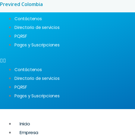
Ir
Previred Colombia
al
Contáctenos
contenido
Directorio de servicios
PQRSF
Pagos y Suscripciones
Contáctenos
Directorio de servicios
PQRSF
Pagos y Suscripciones
Inicio
Empresa