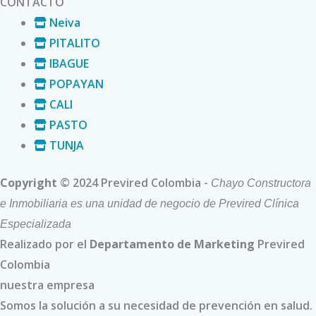
CONTACTO
Neiva
PITALITO
IBAGUE
POPAYAN
CALI
PASTO
TUNJA
Copyright
©
2024 Previred Colombia -
Chayo Constructora
e Inmobiliaria es una unidad de negocio de Previred Clínica
Especializada
Realizado por el
Departamento de Marketing
Previred
Colombia
nuestra empresa
Somos la solución a su necesidad de prevención en salud.